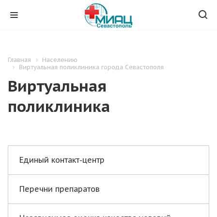
Главная
Населению
Виртуальная поликлиника города Севастополя
Виртуальная
поликлиника
Единый контакт-центр
Перечни препаратов