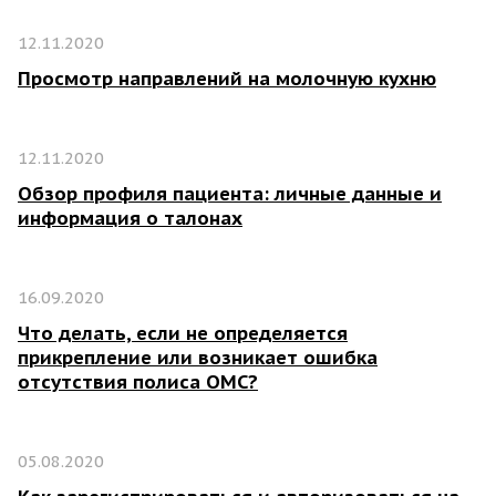
12.11.2020
Просмотр направлений на молочную кухню
12.11.2020
Обзор профиля пациента: личные данные и
информация о талонах
16.09.2020
Что делать, если не определяется
прикрепление или возникает ошибка
отсутствия полиса ОМС?
05.08.2020