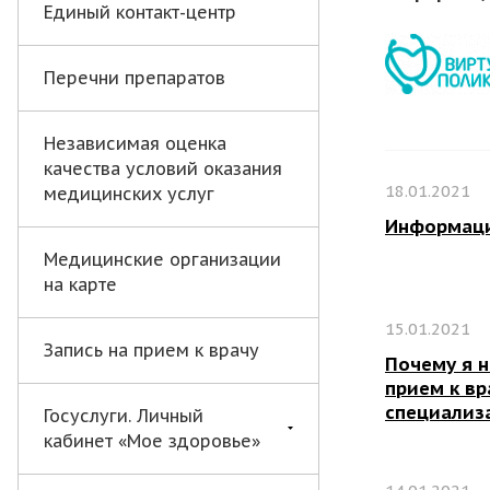
Единый контакт-центр
Перечни препаратов
Независимая оценка
качества условий оказания
18.01.2021
медицинских услуг
Информаци
Медицинские организации
на карте
15.01.2021
Запись на прием к врачу
Почему я н
прием к вр
специализ
Госуслуги. Личный
кабинет «Мое здоровье»