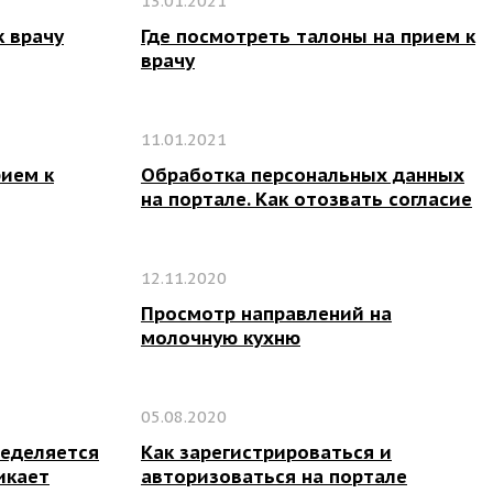
13.01.2021
к врачу
Где посмотреть талоны на прием к
врачу
11.01.2021
рием к
Обработка персональных данных
на портале. Как отозвать согласие
12.11.2020
Просмотр направлений на
молочную кухню
05.08.2020
ределяется
Как зарегистрироваться и
икает
авторизоваться на портале