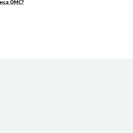
лиса ОМС?