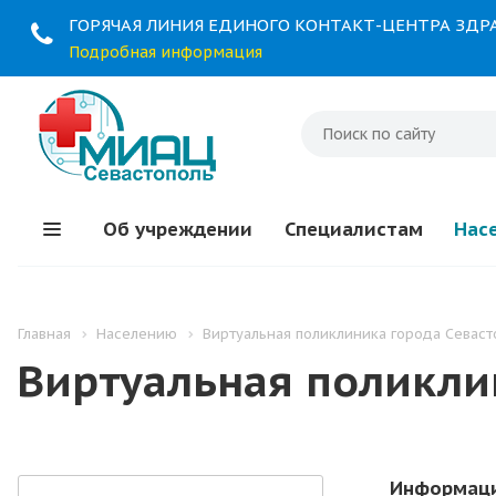
ГОРЯЧАЯ ЛИНИЯ ЕДИНОГО КОНТАКТ-ЦЕНТРА ЗД
Подробная информация
Об учреждении
Специалистам
Нас
Главная
Населению
Виртуальная поликлиника города Севаст
Виртуальная поликли
Информаци