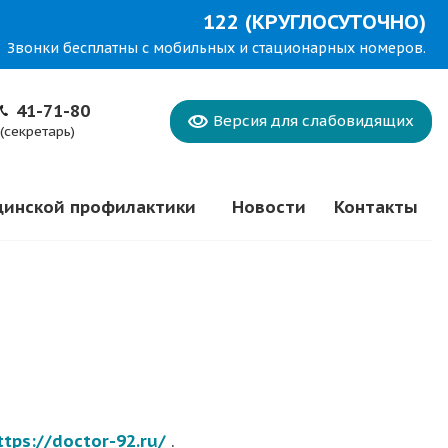
122 (КРУГЛОСУТОЧНО)
Звонки бесплатны с мобильных и стационарных номеров.
41-71-80
Версия для
слабовидящих
(секретарь)
цинской профилактики
Новости
Контакты
ttps://doctor-92.ru/
.