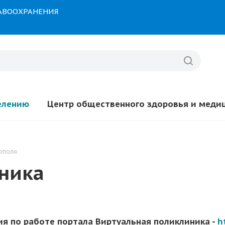
РАВООХРАНЕНИЯ
елению
Центр общественного здоровья и меди
ополя
ника
я по работе портала Виртуальная поликлиника -
h