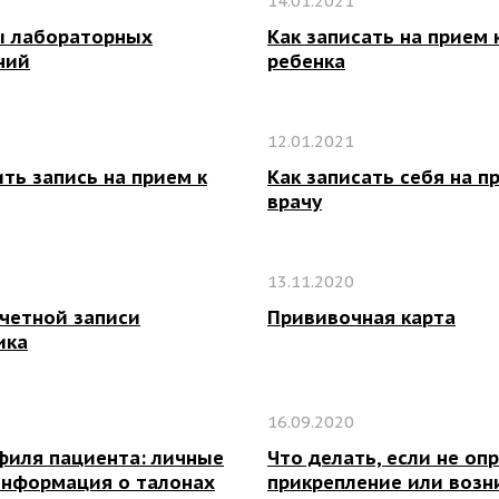
14.01.2021
ы лабораторных
Как записать на прием 
ний
ребенка
12.01.2021
ть запись на прием к
Как записать себя на п
врачу
13.11.2020
учетной записи
Прививочная карта
ика
16.09.2020
филя пациента: личные
Что делать, если не оп
информация о талонах
прикрепление или возн